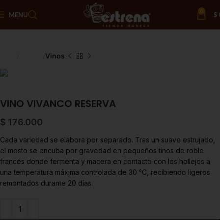
0
MENU
$
Inicio
Licores
Vinos
VINO VIVANCO RESERVA
$
176.000
Cada variedad se elabora por separado. Tras un suave estrujado,
el mosto se encuba por gravedad en pequeños tinos de roble
francés donde fermenta y macera en contacto con los hollejos a
una temperatura máxima controlada de 30 °C, recibiendo ligeros
remontados durante 20 días.