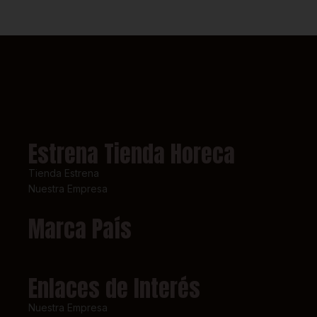
Estrena Tienda Horeca
Tienda Estrena
Nuestra Empresa
Marca País
Enlaces de Interés
Nuestra Empresa