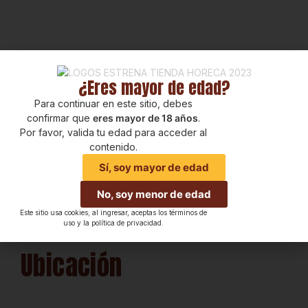
este Sauvignon Blanc no solo
es una delicia, sino que
también refleja un compromiso
con la producción orgánica y
sostenible.
¿Eres mayor de edad?
Para continuar en este sitio, debes
confirmar que
eres mayor de 18 años
.
Por favor, valida tu edad para acceder al
contenido.
Sí, soy mayor de edad
No, soy menor de edad
Este sitio usa cookies; al ingresar, aceptas los términos de
uso y la política de privacidad.
Ubicación