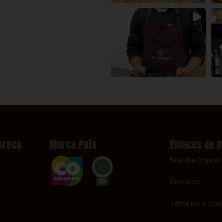
oreca
Marca País
Enlaces de I
Nuestra Empres
Contacto
Términos y Con