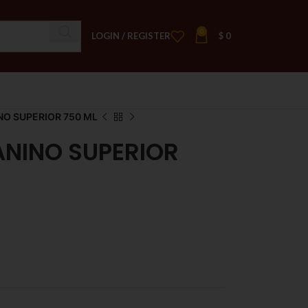
0
LOGIN / REGISTER
$
0
NO SUPERIOR 750 ML
ANINO SUPERIOR