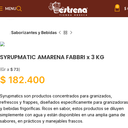
0
MENU
$
Click to enlarge
Inicio
Saborizantes y Bebidas
SYRUPMATIC AMARENA FABBRI x 3 KG
(Gr a
$
73
)
$
182.400
Syrupmatics son productos concentrados para granizados,
refrescos y frappes, diseñados específicamente para granizadoras
y bebidas frigoríficas. Ricos en sabor, estos productos se diluyen
simplemente con agua y están disponibles en una amplia gama de
sabores, en prácticos y manejables frascos.