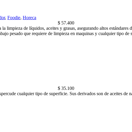
dor
,
Foodie
,
Horeca
$
57.400
 limpieza de líquidos, aceites y grasas, asegurando altos estándares de
rabajo pesado que requiere de limpieza en maquinas y cualquier tipo de s
$
35.100
ercude cualquier tipo de superficie. Sus derivados son de aceites de 