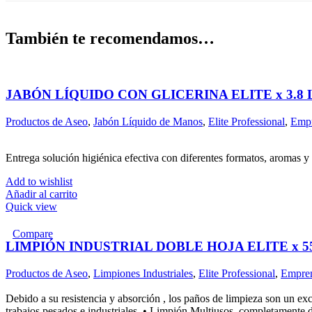
cantidad
También te recomendamos…
JABÓN LÍQUIDO CON GLICERINA ELITE x 3.8 
Productos de Aseo
,
Jabón Líquido de Manos
,
Elite Professional
,
Empr
Entrega solución higiénica efectiva con diferentes formatos, aromas y 
Add to wishlist
Añadir al carrito
Quick view
Compare
LIMPIÓN INDUSTRIAL DOBLE HOJA ELITE x 5
Productos de Aseo
,
Limpiones Industriales
,
Elite Professional
,
Empre
Debido a su resistencia y absorción , los paños de limpieza son un ex
trabajos pesados e industriales. • Limpión Multiusos, completamente de