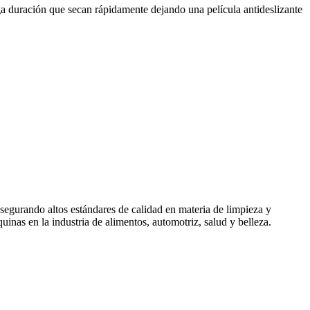
ga duración que secan rápidamente dejando una película antideslizante
asegurando altos estándares de calidad en materia de limpieza y
quinas en la industria de alimentos, automotriz, salud y belleza.