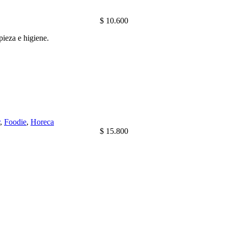
$
10.600
pieza e higiene.
,
Foodie
,
Horeca
$
15.800