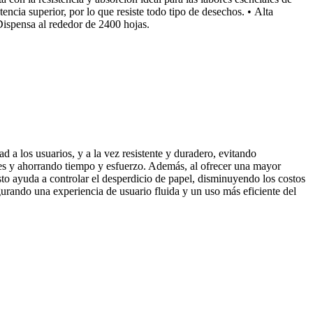
encia superior, por lo que resiste todo tipo de desechos. • Alta
 Dispensa al rededor de 2400 hojas.
 a los usuarios, y a la vez resistente y duradero, evitando
res y ahorrando tiempo y esfuerzo. Además, al ofrecer una mayor
to ayuda a controlar el desperdicio de papel, disminuyendo los costos
gurando una experiencia de usuario fluida y un uso más eficiente del