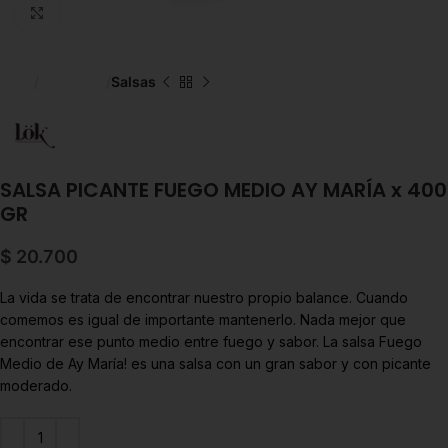
Click to enlarge
Inicio
Despensa
Salsas
SALSA PICANTE FUEGO MEDIO AY MARÍA x 400
GR
$
20.700
La vida se trata de encontrar nuestro propio balance. Cuando
comemos es igual de importante mantenerlo. Nada mejor que
encontrar ese punto medio entre fuego y sabor.
La salsa Fuego
Medio de Ay María! es una salsa con un gran sabor y con picante
moderado.