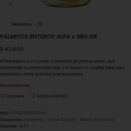
Click to enlarge
Inicio
Despensa
PALMITOS ENTEROS ALFA x 980 GR
$
43.600
«Preparados con la parte comestible de palmas sanas, que
comprende su extremidad vital, y lo hacen un vegetal ideal para
ensaladas y otras grandes preparaciones»
Sin existencias
Compare
Add to wishlist
SKU:
77031769007694
Categorías:
Despensa
,
Líneas Balance
,
Nuevo en Estrena
Etiqueta:
ALFA