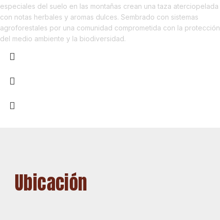
especiales del suelo en las montañas crean una taza aterciopelada
con notas herbales y aromas dulces. Sembrado con sistemas
agroforestales por una comunidad comprometida con la protección
del medio ambiente y la biodiversidad.
Ubicación