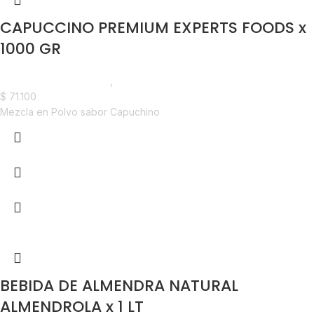
CAPUCCINO PREMIUM EXPERTS FOODS x
1000 GR
Saborizantes y Bebidas
,
Vending
$
71.100
Mezcla en Polvo sabor Capuchino
BEBIDA DE ALMENDRA NATURAL
ALMENDROLA x 1 LT