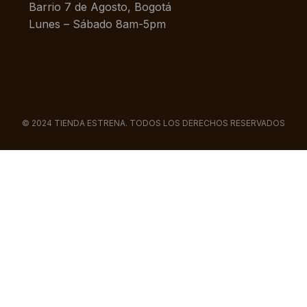
Barrio 7 de Agosto, Bogotá
Lunes – Sábado 8am-5pm
© 2024 TIENDA ESTRENA. TODOS LOS DERECHOS RESERVADOS