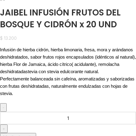
JAIBEL INFUSIÓN FRUTOS DEL
BOSQUE Y CIDRÓN x 20 UND
$
13.200
Infusión de hierba cidrón, hierba limonaria, fresa, mora y arándanos
deshidratados, sabor frutos rojos encapsulados (idénticos al natural),
hierba Flor de Jamaica, ácido cítrico( acidulante), remolacha
deshidratadastevia con stevia edulcorante natural.
Perfectamente balanceada sin cafeína, aromatizadas y saborizadas
con frutas deshidratadas, naturalmente endulzadas con hojas de
stevia.