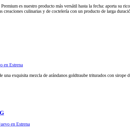
emium es nuestro producto más versátil hasta la fecha: aporta su rico s
s creaciones culinarias y de coctelería con un producto de larga duraci
o en Estrena
de una exquisita mezcla de arándanos goldtraube triturados con sirope d
KG
uevo en Estrena