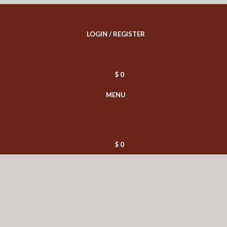
LOGIN / REGISTER
$
0
MENU
$
0