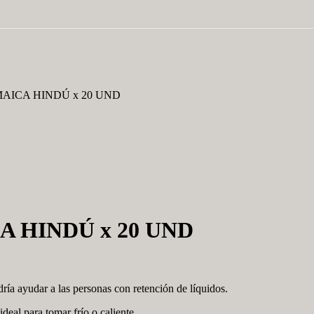
MAICA HINDÚ x 20 UND
A HINDÚ x 20 UND
ría ayudar a las personas con retención de líquidos.
deal para tomar frío o caliente.