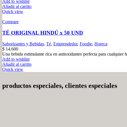
Add to wishlist
Añadir al carrito
Quick view
Compare
TÉ ORIGINAL HINDÚ x 50 UND
Saborizantes y Bebidas
,
Té
,
Emprendedor
,
Foodie
,
Horeca
$
14.600
Una bebida estimulante rica en antioxidantes perfecta para cualquier 
Add to wishlist
Añadir al carrito
Quick view
productos especiales, clientes especiales