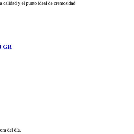
ta calidad y el punto ideal de cremosidad.
0 GR
ora del día.