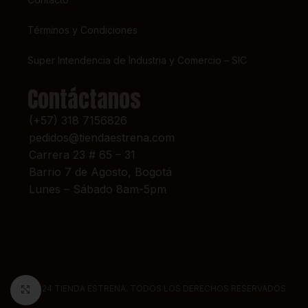
Términos y Condiciones
Super Intendencia de Industria y Comercio – SIC
Contáctanos
(+57) 318 7156826
pedidos@tiendaestrena.com
Carrera 23 # 65 – 31
Barrio 7 de Agosto, Bogotá
Lunes – Sábado 8am-5pm
© 2024 TIENDA ESTRENA. TODOS LOS DERECHOS RESERVADOS
Click to enlarge