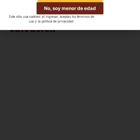
No, soy menor de edad
Este sitio usa cookies; al ingresar, aceptas los términos de
Ubicación
uso y la política de privacidad.