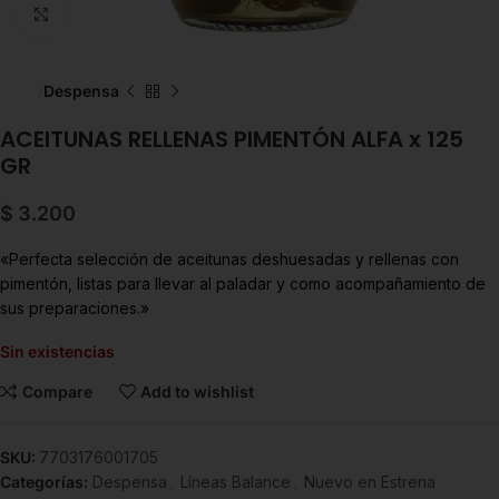
Click to enlarge
Inicio
Despensa
ACEITUNAS RELLENAS PIMENTÓN ALFA x 125
GR
$
3.200
«Perfecta selección de aceitunas deshuesadas y rellenas con
pimentón, listas para llevar al paladar y como acompañamiento de
sus preparaciones.»
Sin existencias
Compare
Add to wishlist
SKU:
7703176001705
Categorías:
Despensa
,
Líneas Balance
,
Nuevo en Estrena