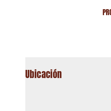
PR
Ubicación