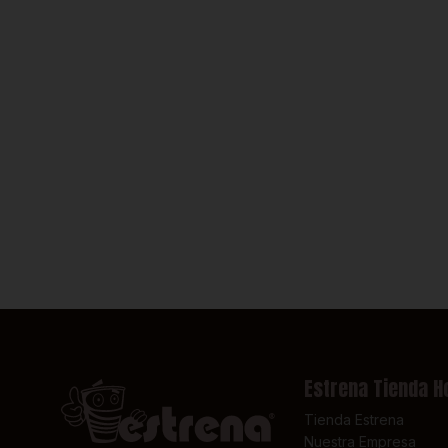
Estrena Tienda H
Tienda Estrena
Nuestra Empresa