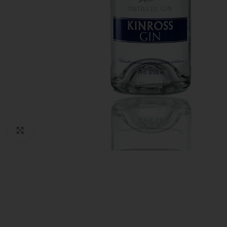
Click to enlarge