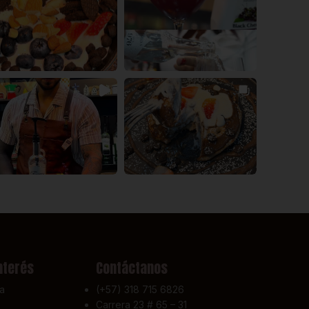
nterés
Contáctanos
a
(+57) 318 715 6826
Carrera 23 # 65 – 31