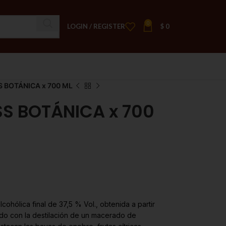
0
LOGIN / REGISTER
$
0
 BOTÁNICA x 700 ML
S BOTÁNICA x 700
ohólica final de 37,5 % Vol., obtenida a partir
ado con la destilación de un macerado de