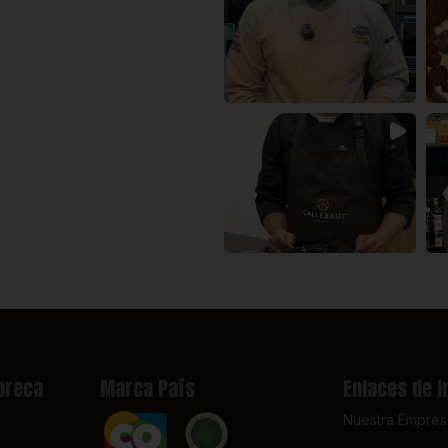
oreca
Marca País
Enlaces de I
Nuestra Empres